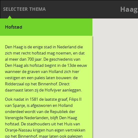
Haag
SELECTEER THEMA
Hofstad
Den Haag is de enige stad in Nederland die
zich met recht hofstad mag noemen, en dat
al meer dan 700 jaar. De geschiedenis van
Den Haag als hofstad begint in de 13de eeuw
wanneer de graven van Holland zich hier
vestigen en een paleis laten bouwen: de
Ridderzaal op het Binnenhof. Direct
daarnaast laten zij de Hofvijver aanleggen.
Ook nadat in 1581 de laatste graaf, Filips II
van Spanje, is afgezworen en Holland
onderdeel wordt van de Republiek der
Verenigde Nederlanden, blijft Den Haag
hofstad. De stadhouders uit het Huis van
Oranje-Nassau krijgen hun eigen vertrekken
op het Binnenhof, maar laten ook paleizen