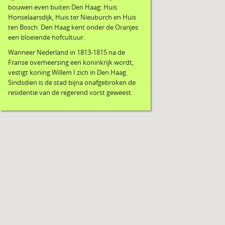
bouwen even buiten Den Haag: Huis
Honselaarsdijk, Huis ter Nieuburch en Huis
ten Bosch. Den Haag kent onder de Oranjes
een bloeiende hofcultuur.
Wanneer Nederland in 1813-1815 na de
Franse overheersing een koninkrijk wordt,
vestigt koning Willem I zich in Den Haag.
Sindsdien is de stad bijna onafgebroken de
residentie van de regerend vorst geweest.