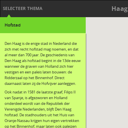
Haag
SELECTEER THEMA
Hofstad
Den Haag is de enige stad in Nederland die
zich met recht hofstad mag noemen, en dat
al meer dan 700 jaar. De geschiedenis van
Den Haag als hofstad begint in de 13de eeuw
wanneer de graven van Holland zich hier
vestigen en een paleis laten bouwen: de
Ridderzaal op het Binnenhof. Direct
daarnaast laten zij de Hofvijver aanleggen.
Ook nadat in 1581 de laatste graaf, Filips II
van Spanje, is afgezworen en Holland
onderdeel wordt van de Republiek der
Verenigde Nederlanden, blijft Den Haag
hofstad. De stadhouders uit het Huis van
Oranje-Nassau krijgen hun eigen vertrekken
op het Binnenhof, maar laten ook paleizen