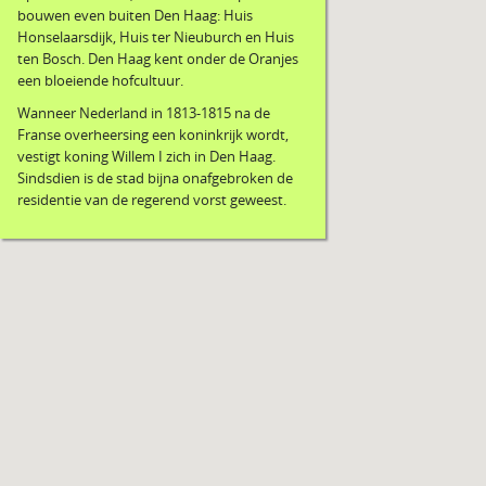
bouwen even buiten Den Haag: Huis
Honselaarsdijk, Huis ter Nieuburch en Huis
ten Bosch. Den Haag kent onder de Oranjes
een bloeiende hofcultuur.
Wanneer Nederland in 1813-1815 na de
Franse overheersing een koninkrijk wordt,
vestigt koning Willem I zich in Den Haag.
Sindsdien is de stad bijna onafgebroken de
residentie van de regerend vorst geweest.