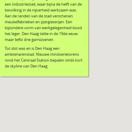
een industriestad, waar bijna de helft van de
bevolking in de nijverheid werkzaam was.
Aan de randen van de stad verschenen
meubelfabrieken en ijzergieterijen. Een
bijzondere vorm van werkgelegenheid bood
het leger. Den Haag telde in de 19de eeuw
maar liefst drie garnizoenen.
Tot slot was en is Den Haag een
ambtenarenstad. Nieuwe ministerietorens
rond het Centraal Station bepalen sinds kort
de skyline van Den Haag.