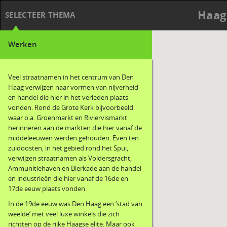
Haag
SELECTEER THEMA
Werken
Veel straatnamen in het centrum van Den
Haag verwijzen naar vormen van nijverheid
en handel die hier in het verleden plaats
vonden. Rond de Grote Kerk bijvoorbeeld
waar o.a. Groenmarkt en Riviervismarkt
herinneren aan de markten die hier vanaf de
middeleeuwen werden gehouden. Even ten
zuidoosten, in het gebied rond het Spui,
verwijzen straatnamen als Voldersgracht,
Ammunitiehaven en Bierkade aan de handel
en industrieën die hier vanaf de 16de en
17de eeuw plaats vonden.
In de 19de eeuw was Den Haag een ‘stad van
weelde’ met veel luxe winkels die zich
richtten op de rijke Haagse elite. Maar ook