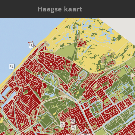
Haagse kaart