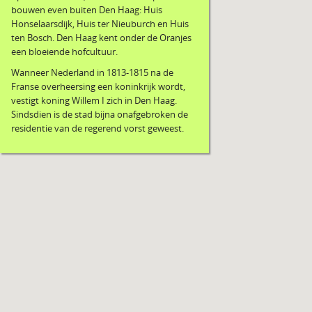
bouwen even buiten Den Haag: Huis
Honselaarsdijk, Huis ter Nieuburch en Huis
ten Bosch. Den Haag kent onder de Oranjes
een bloeiende hofcultuur.
Wanneer Nederland in 1813-1815 na de
Franse overheersing een koninkrijk wordt,
vestigt koning Willem I zich in Den Haag.
Sindsdien is de stad bijna onafgebroken de
residentie van de regerend vorst geweest.