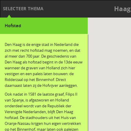
Haag
SELECTEER THEMA
Hofstad
Den Haag is de enige stad in Nederland die
zich met recht hofstad mag noemen, en dat
al meer dan 700 jaar. De geschiedenis van
Den Haag als hofstad begint in de 13de eeuw
wanneer de graven van Holland zich hier
vestigen en een paleis laten bouwen: de
Ridderzaal op het Binnenhof. Direct
daarnaast laten zij de Hofvijver aanleggen.
Ook nadat in 1581 de laatste graaf, Filips II
van Spanje, is afgezworen en Holland
onderdeel wordt van de Republiek der
Verenigde Nederlanden, blijft Den Haag
hofstad. De stadhouders uit het Huis van
Oranje-Nassau krijgen hun eigen vertrekken
op het Binnenhof, maar laten ook paleizen