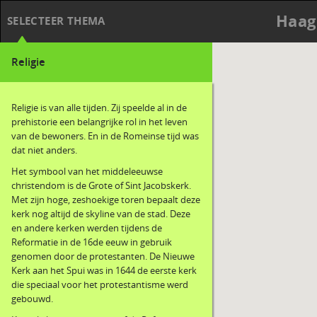
Haag
SELECTEER THEMA
Religie
Religie is van alle tijden. Zij speelde al in de
prehistorie een belangrijke rol in het leven
van de bewoners. En in de Romeinse tijd was
dat niet anders.
Het symbool van het middeleeuwse
christendom is de Grote of Sint Jacobskerk.
Met zijn hoge, zeshoekige toren bepaalt deze
kerk nog altijd de skyline van de stad. Deze
en andere kerken werden tijdens de
Reformatie in de 16de eeuw in gebruik
genomen door de protestanten. De Nieuwe
Kerk aan het Spui was in 1644 de eerste kerk
die speciaal voor het protestantisme werd
gebouwd.