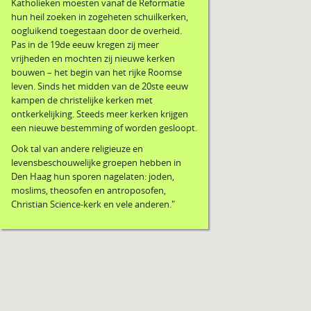
Katholieken moesten vanaf de Reformatie
hun heil zoeken in zogeheten schuilkerken,
oogluikend toegestaan door de overheid.
Pas in de 19de eeuw kregen zij meer
vrijheden en mochten zij nieuwe kerken
bouwen – het begin van het rijke Roomse
leven. Sinds het midden van de 20ste eeuw
kampen de christelijke kerken met
ontkerkelijking. Steeds meer kerken krijgen
een nieuwe bestemming of worden gesloopt.
Ook tal van andere religieuze en
levensbeschouwelijke groepen hebben in
Den Haag hun sporen nagelaten: joden,
moslims, theosofen en antroposofen,
Christian Science-kerk en vele anderen."