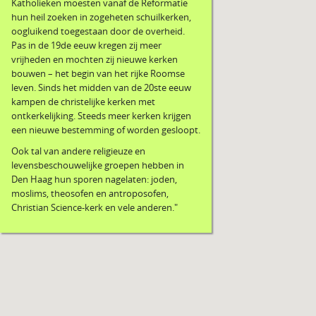
Katholieken moesten vanaf de Reformatie
hun heil zoeken in zogeheten schuilkerken,
oogluikend toegestaan door de overheid.
Pas in de 19de eeuw kregen zij meer
vrijheden en mochten zij nieuwe kerken
bouwen – het begin van het rijke Roomse
leven. Sinds het midden van de 20ste eeuw
kampen de christelijke kerken met
ontkerkelijking. Steeds meer kerken krijgen
een nieuwe bestemming of worden gesloopt.
Ook tal van andere religieuze en
levensbeschouwelijke groepen hebben in
Den Haag hun sporen nagelaten: joden,
moslims, theosofen en antroposofen,
Christian Science-kerk en vele anderen."