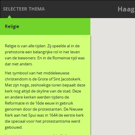
Haag
SELECTEER THEMA
Religie
Religie is van alle tijden. Zij speelde al in de
prehistorie een belangrijke rol in het leven
van de bewoners. En in de Romeinse tijd was
dat niet anders.
Het symbool van het middeleeuwse
christendom is de Grote of Sint Jacobskerk.
Met zijn hoge, zeshoekige toren bepaalt deze
kerk nog altijd de skyline van de stad. Deze
en andere kerken werden tijdens de
Reformatie in de 16de eeuw in gebruik
genomen door de protestanten. De Nieuwe
Kerk aan het Spui was in 1644 de eerste kerk
die speciaal voor het protestantisme werd
gebouwd.