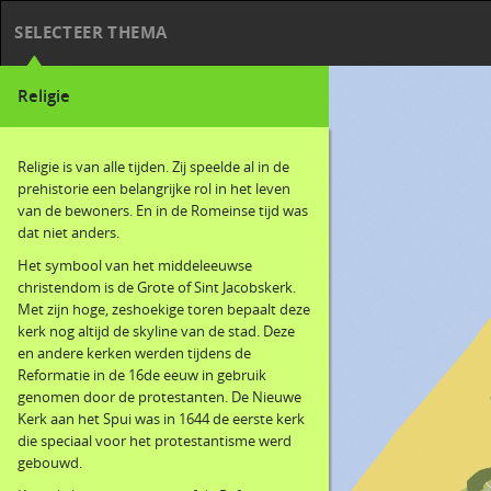
SELECTEER THEMA
Religie
Religie is van alle tijden. Zij speelde al in de
prehistorie een belangrijke rol in het leven
van de bewoners. En in de Romeinse tijd was
dat niet anders.
Het symbool van het middeleeuwse
christendom is de Grote of Sint Jacobskerk.
Met zijn hoge, zeshoekige toren bepaalt deze
kerk nog altijd de skyline van de stad. Deze
en andere kerken werden tijdens de
Reformatie in de 16de eeuw in gebruik
genomen door de protestanten. De Nieuwe
Kerk aan het Spui was in 1644 de eerste kerk
die speciaal voor het protestantisme werd
gebouwd.