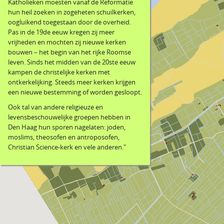
Katholieken moesten vanaf de Reformatie
hun heil zoeken in zogeheten schuilkerken,
oogluikend toegestaan door de overheid.
Pas in de 19de eeuw kregen zij meer
vrijheden en mochten zij nieuwe kerken
bouwen – het begin van het rijke Roomse
leven. Sinds het midden van de 20ste eeuw
kampen de christelijke kerken met
ontkerkelijking. Steeds meer kerken krijgen
een nieuwe bestemming of worden gesloopt.
Ook tal van andere religieuze en
levensbeschouwelijke groepen hebben in
Den Haag hun sporen nagelaten: joden,
moslims, theosofen en antroposofen,
Christian Science-kerk en vele anderen."