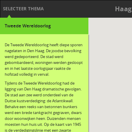
Haag
SELECTEER THEMA
Tweede Wereldoorlog
De Tweede Wereldoorlog heeft diepe sporen
nagelaten in Den Haag. De joodse bevolking
werd gedeporteerd. De stad werd
gebombardeerd, woningen werden gesloopt
en in het laatste oorlogsjaar raakte de
hofstad volledig in verval.
Tijdens de Tweede Wereldoorlog had de
ligging van Den Haag dramatische gevolgen.
De stad aan zee werd onderdeel van de
Duitse kustverdediging: de Atlantikwall.
Behalve een reeks van betonnen bunkers
werd een brede tankgracht gegraven, dwars
door woonwijken heen. Duizenden mensen
moesten hun huis uit. Op de kaart van 1945
is de verdedigingslinie met een zwarte