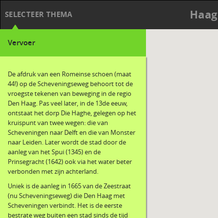
Haag
SELECTEER THEMA
Vervoer
De afdruk van een Romeinse schoen (maat
44!) op de Scheveningseweg behoort tot de
vroegste tekenen van beweging in de regio
Den Haag. Pas veel later, in de 13de eeuw,
ontstaat het dorp Die Haghe, gelegen op het
kruispunt van twee wegen: die van
Scheveningen naar Delft en die van Monster
naar Leiden. Later wordt de stad door de
aanleg van het Spui (1345) en de
Prinsegracht (1642) ook via het water beter
verbonden met zijn achterland.
Uniek is de aanleg in 1665 van de Zeestraat
(nu Scheveningseweg) die Den Haag met
Scheveningen verbindt. Het is de eerste
bestrate weg buiten een stad sinds de tijd