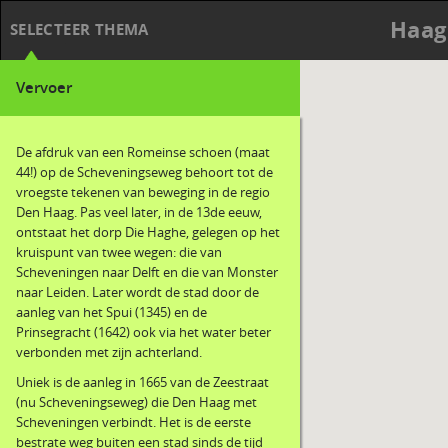
Haag
SELECTEER THEMA
Vervoer
De afdruk van een Romeinse schoen (maat
44!) op de Scheveningseweg behoort tot de
vroegste tekenen van beweging in de regio
Den Haag. Pas veel later, in de 13de eeuw,
ontstaat het dorp Die Haghe, gelegen op het
kruispunt van twee wegen: die van
Scheveningen naar Delft en die van Monster
naar Leiden. Later wordt de stad door de
aanleg van het Spui (1345) en de
Prinsegracht (1642) ook via het water beter
verbonden met zijn achterland.
Uniek is de aanleg in 1665 van de Zeestraat
(nu Scheveningseweg) die Den Haag met
Scheveningen verbindt. Het is de eerste
bestrate weg buiten een stad sinds de tijd