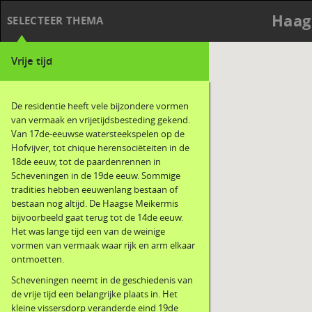
Haag
SELECTEER THEMA
Vrije tijd
De residentie heeft vele bijzondere vormen
van vermaak en vrijetijdsbesteding gekend.
Van 17de-eeuwse watersteekspelen op de
Hofvijver, tot chique herensociëteiten in de
18de eeuw, tot de paardenrennen in
Scheveningen in de 19de eeuw. Sommige
tradities hebben eeuwenlang bestaan of
bestaan nog altijd. De Haagse Meikermis
bijvoorbeeld gaat terug tot de 14de eeuw.
Het was lange tijd een van de weinige
vormen van vermaak waar rijk en arm elkaar
ontmoetten.
Scheveningen neemt in de geschiedenis van
de vrije tijd een belangrijke plaats in. Het
kleine vissersdorp veranderde eind 19de