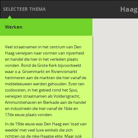
Haag
SELECTEER THEMA
Werken
Veel straatnamen in het centrum van Den
Haag verwijzen naar vormen van nijverheid
en handel die hier in het verleden plaats
vonden. Rond de Grote Kerk bijvoorbeeld
waar o.a. Groenmarkt en Riviervismarkt
herinneren aan de markten die hier vanaf de
middeleeuwen werden gehouden. Even ten
zuidoosten, in het gebied rond het Spui,
verwijzen straatnamen als Voldersgracht,
Ammunitiehaven en Bierkade aan de handel
en industrieën die hier vanaf de 16de en
17de eeuw plaats vonden.
In de 19de eeuw was Den Haag een ‘stad van
weelde’ met veel luxe winkels die zich
richtten op de rijke Haagse elite. Maar ook