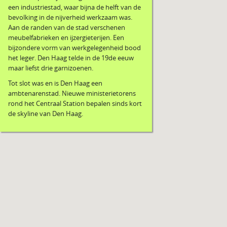
een industriestad, waar bijna de helft van de
bevolking in de nijverheid werkzaam was.
Aan de randen van de stad verschenen
meubelfabrieken en ijzergieterijen. Een
bijzondere vorm van werkgelegenheid bood
het leger. Den Haag telde in de 19de eeuw
maar liefst drie garnizoenen.
Tot slot was en is Den Haag een
ambtenarenstad. Nieuwe ministerietorens
rond het Centraal Station bepalen sinds kort
de skyline van Den Haag.