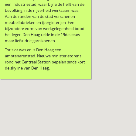
een industriestad, waar bijna de helft van de
bevolking in de nijverheid werkzaam was.
Aan de randen van de stad verschenen
meubelfabrieken en ijzergieterijen. Een
bijzondere vorm van werkgelegenheid bood
het leger. Den Haag telde in de 19de eeuw
maar liefst drie garnizoenen.
Tot slot was en is Den Haag een
ambtenarenstad. Nieuwe ministerietorens
rond het Centraal Station bepalen sinds kort
de skyline van Den Haag.