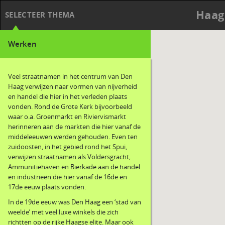
Haag
SELECTEER THEMA
Werken
Veel straatnamen in het centrum van Den
Haag verwijzen naar vormen van nijverheid
en handel die hier in het verleden plaats
vonden. Rond de Grote Kerk bijvoorbeeld
waar o.a. Groenmarkt en Riviervismarkt
herinneren aan de markten die hier vanaf de
middeleeuwen werden gehouden. Even ten
zuidoosten, in het gebied rond het Spui,
verwijzen straatnamen als Voldersgracht,
Ammunitiehaven en Bierkade aan de handel
en industrieën die hier vanaf de 16de en
17de eeuw plaats vonden.
In de 19de eeuw was Den Haag een ‘stad van
weelde’ met veel luxe winkels die zich
richtten op de rijke Haagse elite. Maar ook