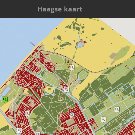
Haagse kaart