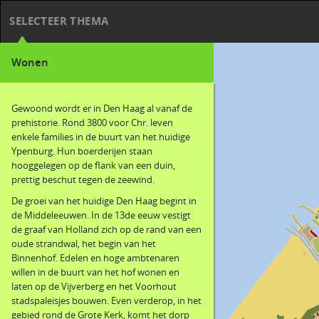
SELECTEER THEMA
Wonen
Gewoond wordt er in Den Haag al vanaf de
prehistorie. Rond 3800 voor Chr. leven
enkele families in de buurt van het huidige
Ypenburg. Hun boerderijen staan
hooggelegen op de flank van een duin,
prettig beschut tegen de zeewind.
De groei van het huidige Den Haag begint in
de Middeleeuwen. In de 13de eeuw vestigt
de graaf van Holland zich op de rand van een
oude strandwal, het begin van het
Binnenhof. Edelen en hoge ambtenaren
willen in de buurt van het hof wonen en
laten op de Vijverberg en het Voorhout
stadspaleisjes bouwen. Even verderop, in het
gebied rond de Grote Kerk, komt het dorp