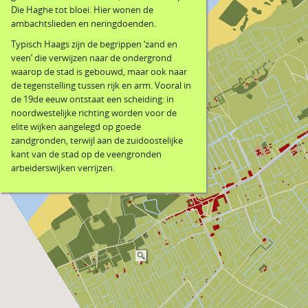
Die Haghe tot bloei. Hier wonen de
ambachtslieden en neringdoenden.
Typisch Haags zijn de begrippen ‘zand en
veen’ die verwijzen naar de ondergrond
waarop de stad is gebouwd, maar ook naar
de tegenstelling tussen rijk en arm. Vooral in
de 19de eeuw ontstaat een scheiding: in
noordwestelijke richting worden voor de
elite wijken aangelegd op goede
zandgronden, terwijl aan de zuidoostelijke
kant van de stad op de veengronden
arbeiderswijken verrijzen.