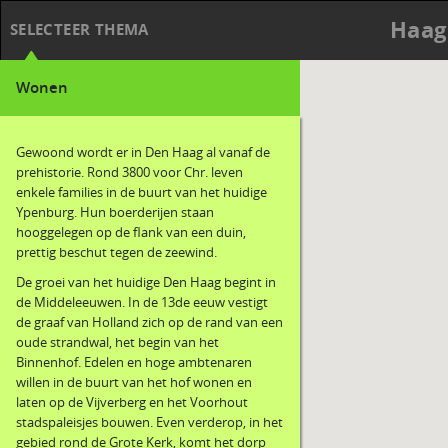
Haag
SELECTEER THEMA
Wonen
Gewoond wordt er in Den Haag al vanaf de
prehistorie. Rond 3800 voor Chr. leven
enkele families in de buurt van het huidige
Ypenburg. Hun boerderijen staan
hooggelegen op de flank van een duin,
prettig beschut tegen de zeewind.
De groei van het huidige Den Haag begint in
de Middeleeuwen. In de 13de eeuw vestigt
de graaf van Holland zich op de rand van een
oude strandwal, het begin van het
Binnenhof. Edelen en hoge ambtenaren
willen in de buurt van het hof wonen en
laten op de Vijverberg en het Voorhout
stadspaleisjes bouwen. Even verderop, in het
gebied rond de Grote Kerk, komt het dorp