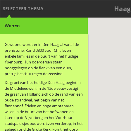
Haag
SELECTEER THEMA
Wonen
Gewoond wordt er in Den Haag al vanaf de
prehistorie. Rond 3800 voor Chr. leven
enkele families in de buurt van het huidige
Ypenburg. Hun boerderijen staan
hooggelegen op de flank van een duin,
prettig beschut tegen de zeewind.
De groei van het huidige Den Haag begint in
de Middeleeuwen. In de 13de eeuw vestigt
de graaf van Holland zich op de rand van een
oude strandwal, het begin van het
Binnenhof. Edelen en hoge ambtenaren
willen in de buurt van het hof wonen en
laten op de Vijverberg en het Voorhout
stadspaleisjes bouwen. Even verderop, in het
gebied rond de Grote Kerk, komt het dorp