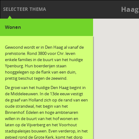
Haag
SELECTEER THEMA
Wonen
Gewoond wordt er in Den Haag al vanaf de
prehistorie. Rond 3800 voor Chr. leven
enkele families in de buurt van het huidige
Ypenburg. Hun boerderijen staan
hooggelegen op de flank van een duin,
prettig beschut tegen de zeewind.
De groei van het huidige Den Haag begint in
de Middeleeuwen. In de 13de eeuw vestigt
de graaf van Holland zich op de rand van een
oude strandwal, het begin van het
Binnenhof. Edelen en hoge ambtenaren
willen in de buurt van het hof wonen en
laten op de Vijverberg en het Voorhout
stadspaleisjes bouwen. Even verderop, in het
gebied rond de Grote Kerk, komt het dorp