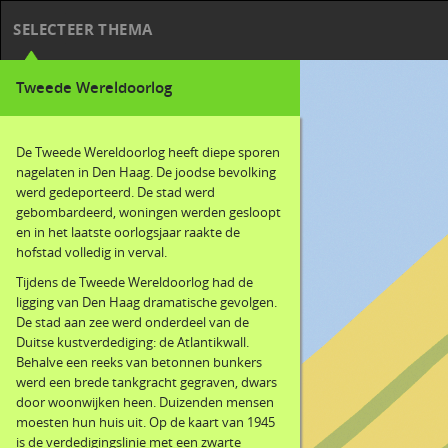
SELECTEER THEMA
Tweede Wereldoorlog
De Tweede Wereldoorlog heeft diepe sporen
nagelaten in Den Haag. De joodse bevolking
werd gedeporteerd. De stad werd
gebombardeerd, woningen werden gesloopt
en in het laatste oorlogsjaar raakte de
hofstad volledig in verval.
Tijdens de Tweede Wereldoorlog had de
ligging van Den Haag dramatische gevolgen.
De stad aan zee werd onderdeel van de
Duitse kustverdediging: de Atlantikwall.
Behalve een reeks van betonnen bunkers
werd een brede tankgracht gegraven, dwars
door woonwijken heen. Duizenden mensen
moesten hun huis uit. Op de kaart van 1945
is de verdedigingslinie met een zwarte