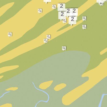
2
2
2
2
2
2