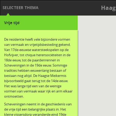
Haag
SELECTEER THEMA
Vrije tijd
De residentie heeft vele bijzondere vormen
van vermaak en vrijetijdsbesteding gekend.
Van 17de-eeuwse watersteekspelen op de
Hofvijver, tot chique herensociëteiten in de
18de eeuw, tot de paardenrennen in
Scheveningen in de 19de eeuw. Sommige
tradities hebben eeuwenlang bestaan of
bestaan nog altijd. De Haagse Meikermis
bijvoorbeeld gaat terug tot de 14de eeuw.
Het was lange tijd een van de weinige
vormen van vermaak waar rijk en arm elkaar
ontmoetten.
Scheveningen neemt in de geschiedenis van
de vrije tijd een belangrijke plaats in. Het
kleine vissersdorp veranderde eind 19de