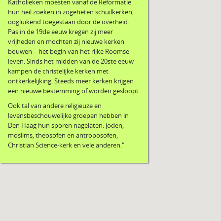
Katholieken moesten vanaf de Reformatie
hun heil zoeken in zogeheten schuilkerken,
oogluikend toegestaan door de overheid.
Pas in de 19de eeuw kregen zij meer
vrijheden en mochten zij nieuwe kerken
bouwen – het begin van het rijke Roomse
leven. Sinds het midden van de 20ste eeuw
kampen de christelijke kerken met
ontkerkelijking. Steeds meer kerken krijgen
een nieuwe bestemming of worden gesloopt.
Ook tal van andere religieuze en
levensbeschouwelijke groepen hebben in
Den Haag hun sporen nagelaten: joden,
moslims, theosofen en antroposofen,
Christian Science-kerk en vele anderen."