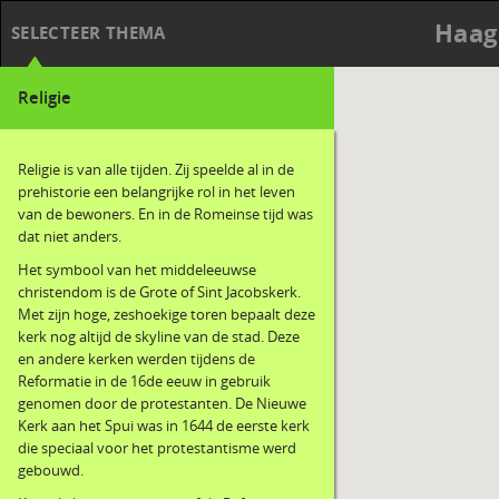
Haag
SELECTEER THEMA
Religie
Religie is van alle tijden. Zij speelde al in de
prehistorie een belangrijke rol in het leven
van de bewoners. En in de Romeinse tijd was
dat niet anders.
Het symbool van het middeleeuwse
christendom is de Grote of Sint Jacobskerk.
Met zijn hoge, zeshoekige toren bepaalt deze
kerk nog altijd de skyline van de stad. Deze
en andere kerken werden tijdens de
Reformatie in de 16de eeuw in gebruik
genomen door de protestanten. De Nieuwe
Kerk aan het Spui was in 1644 de eerste kerk
die speciaal voor het protestantisme werd
gebouwd.