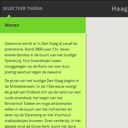
Haag
SELECTEER THEMA
Wonen
Gewoond wordt er in Den Haag al vanaf de
prehistorie. Rond 3800 voor Chr. leven
enkele families in de buurt van het huidige
Ypenburg. Hun boerderijen staan
hooggelegen op de flank van een duin,
prettig beschut tegen de zeewind.
De groei van het huidige Den Haag begint in
de Middeleeuwen. In de 13de eeuw vestigt
de graaf van Holland zich op de rand van een
oude strandwal, het begin van het
Binnenhof. Edelen en hoge ambtenaren
willen in de buurt van het hof wonen en
laten op de Vijverberg en het Voorhout
stadspaleisjes bouwen. Even verderop, in het
gebied rond de Grote Kerk, komt het dorp