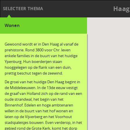
Haag
SELECTEER THEMA
Wonen
Gewoond wordt er in Den Haag al vanaf de
prehistorie. Rond 3800 voor Chr. leven
enkele families in de buurt van het huidige
Ypenburg. Hun boerderijen staan
hooggelegen op de flank van een duin,
prettig beschut tegen de zeewind.
De groei van het huidige Den Haag begint in
de Middeleeuwen. In de 13de eeuw vestigt
de graaf van Holland zich op de rand van een
oude strandwal, het begin van het
Binnenhof. Edelen en hoge ambtenaren
willen in de buurt van het hof wonen en
laten op de Vijverberg en het Voorhout
stadspaleisjes bouwen. Even verderop, in het
gebied rond de Grote Kerk, komt het dorp