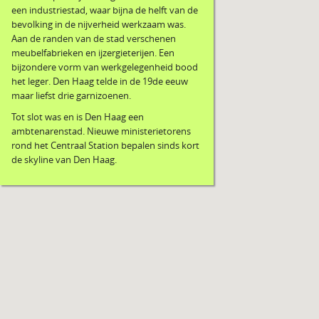
een industriestad, waar bijna de helft van de
bevolking in de nijverheid werkzaam was.
Aan de randen van de stad verschenen
meubelfabrieken en ijzergieterijen. Een
bijzondere vorm van werkgelegenheid bood
het leger. Den Haag telde in de 19de eeuw
maar liefst drie garnizoenen.
Tot slot was en is Den Haag een
ambtenarenstad. Nieuwe ministerietorens
rond het Centraal Station bepalen sinds kort
de skyline van Den Haag.