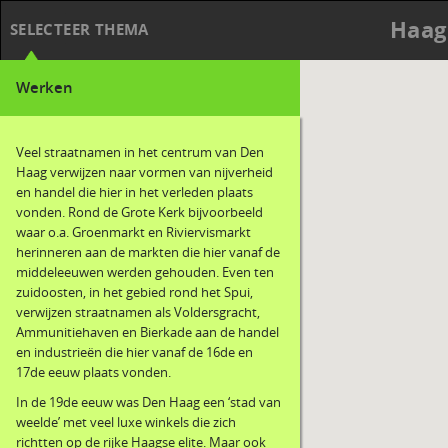
Haag
SELECTEER THEMA
Werken
Veel straatnamen in het centrum van Den
Haag verwijzen naar vormen van nijverheid
en handel die hier in het verleden plaats
vonden. Rond de Grote Kerk bijvoorbeeld
waar o.a. Groenmarkt en Riviervismarkt
herinneren aan de markten die hier vanaf de
middeleeuwen werden gehouden. Even ten
zuidoosten, in het gebied rond het Spui,
verwijzen straatnamen als Voldersgracht,
Ammunitiehaven en Bierkade aan de handel
en industrieën die hier vanaf de 16de en
17de eeuw plaats vonden.
In de 19de eeuw was Den Haag een ‘stad van
weelde’ met veel luxe winkels die zich
richtten op de rijke Haagse elite. Maar ook