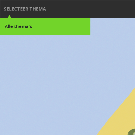
SELECTEER THEMA
Alle thema's