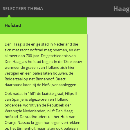
Haag
SELECTEER THEMA
Hofstad
Den Haag is de enige stad in Nederland die
zich met recht hofstad mag noemen, en dat
al meer dan 700 jaar. De geschiedenis van
Den Haag als hofstad begint in de 13de eeuw
wanneer de graven van Holland zich hier
vestigen en een paleis laten bouwen: de
Ridderzaal op het Binnenhof. Direct
daarnaast laten zij de Hofvijver aanleggen.
Ook nadat in 1581 de laatste graaf, Filips II
van Spanje, is afgezworen en Holland
onderdeel wordt van de Republiek der
Verenigde Nederlanden, blijft Den Haag
hofstad. De stadhouders uit het Huis van
Oranje-Nassau krijgen hun eigen vertrekken
op het Binnenhof, maar laten ook paleizen