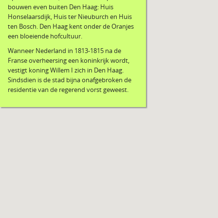
bouwen even buiten Den Haag: Huis
Honselaarsdijk, Huis ter Nieuburch en Huis
ten Bosch. Den Haag kent onder de Oranjes
een bloeiende hofcultuur.
Wanneer Nederland in 1813-1815 na de
Franse overheersing een koninkrijk wordt,
vestigt koning Willem I zich in Den Haag.
Sindsdien is de stad bijna onafgebroken de
residentie van de regerend vorst geweest.